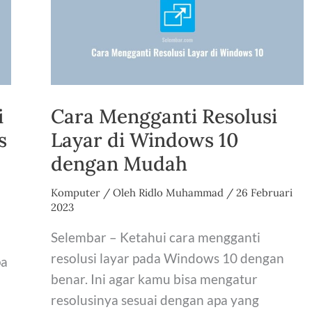
Android
Untuk
Pemula
i
Cara Mengganti Resolusi
s
Layar di Windows 10
dengan Mudah
Komputer
/ Oleh
Ridlo Muhammad
/
26 Februari
2023
Selembar – Ketahui cara mengganti
resolusi layar pada Windows 10 dengan
pa
benar. Ini agar kamu bisa mengatur
resolusinya sesuai dengan apa yang