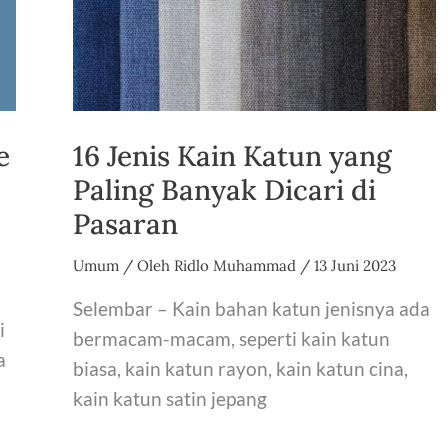
Desain
Grafis
e
16 Jenis Kain Katun yang
Paling Banyak Dicari di
Pasaran
Umum
/ Oleh
Ridlo Muhammad
/
13 Juni 2023
Selembar – Kain bahan katun jenisnya ada
i
bermacam-macam, seperti kain katun
a
biasa, kain katun rayon, kain katun cina,
kain katun satin jepang