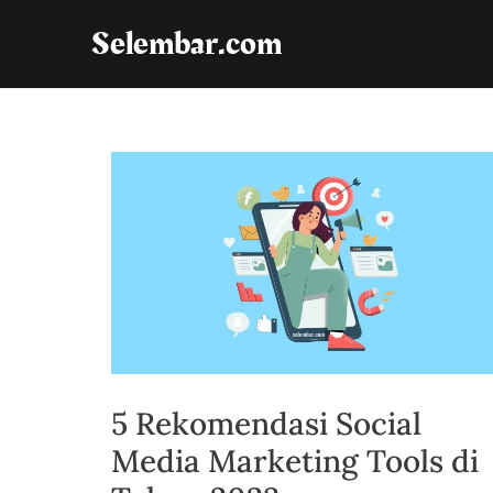
Lewati
Selembar.com
ke
konten
5 Rekomendasi Social
Media Marketing Tools di