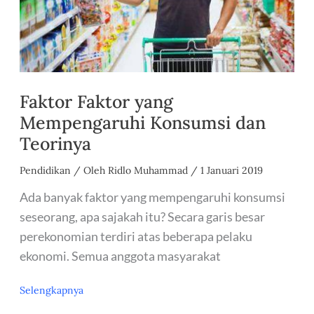
Faktor Faktor yang
Mempengaruhi Konsumsi dan
Teorinya
Pendidikan
/ Oleh
Ridlo Muhammad
/
1 Januari 2019
Ada banyak faktor yang mempengaruhi konsumsi
seseorang, apa sajakah itu? Secara garis besar
perekonomian terdiri atas beberapa pelaku
ekonomi. Semua anggota masyarakat
Faktor
Selengkapnya
Faktor