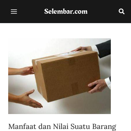
Lewati
Selembar.com
ke
konten
Manfaat dan Nilai Suatu Barang