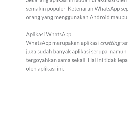
semakin populer. Ketenaran WhatsApp sep
orang yang menggunakan Android maupun i
Aplikasi WhatsApp
WhatsApp merupakan aplikasi
chatting
ter
juga sudah banyak aplikasi serupa, namu
tergoyahkan sama sekali. Hal ini tidak 
oleh aplikasi ini.