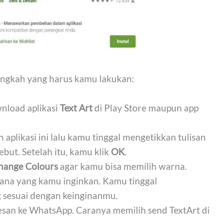
angkah yang harus kamu lakukan:
load aplikasi
Text Art
di Play Store maupun app
plikasi ini lalu kamu tinggal mengetikkan tulisan
ebut. Setelah itu, kamu klik
OK
.
hange Colours
agar kamu bisa memilih warna.
ana yang kamu inginkan. Kamu tinggal
 sesuai dengan keinginanmu.
esan ke WhatsApp. Caranya memilih send TextArt di