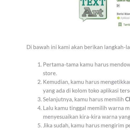
Di bawah ini kami akan berikan langkah-l
Pertama-tama kamu harus mendown
store.
Kemudian, kamu harus mengetikkan a
yang ada di kolom toko aplikasi ters
Selanjutnya, kamu harus memilih
C
Lalu kamu tinggal memilih warna m
menyesuaikan kira-kira warna yang
Jika sudah, kamu harus mengirim p