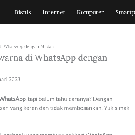
Bisnis
Internet
Komputer
Smart
 di WhatsApp dengan Mudah
warna di WhatsApp dengan
uari 2023
 WhatsApp
, tapi belum tahu caranya? Dengan
lisan yang keren dan tidak membosankan. Yuk simak
leh Facebook yang membuat aplikasi WhatsApp