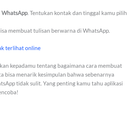
i
WhatsApp
. Tentukan kontak dan tinggal kamu pilih
isa membuat tulisan berwarna di WhatsApp.
k terlihat online
aikan kepadamu tentang bagaimana cara membuat
kita bisa menarik kesimpulan bahwa sebenarnya
sApp tidak sulit. Yang penting kamu tahu aplikasi
encoba!