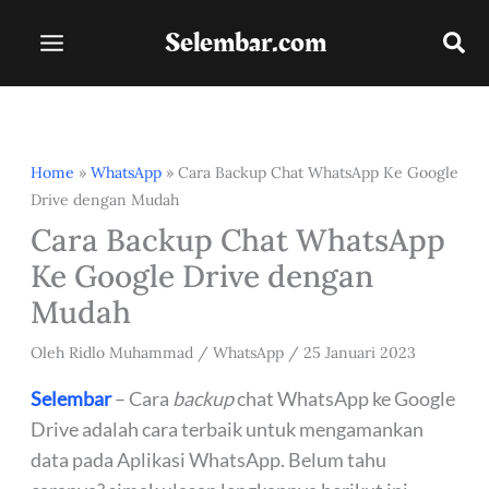
Lewati
Selembar.com
ke
konten
Home
»
WhatsApp
»
Cara Backup Chat WhatsApp Ke Google
Drive dengan Mudah
Cara Backup Chat WhatsApp
Ke Google Drive dengan
Mudah
Oleh
Ridlo Muhammad
/
WhatsApp
/
25 Januari 2023
Selembar
– Cara
backup
chat WhatsApp ke Google
Drive adalah cara terbaik untuk mengamankan
data pada Aplikasi WhatsApp. Belum tahu