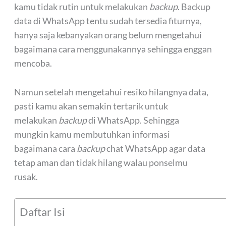
kamu tidak rutin untuk melakukan
backup
. Backup
data di WhatsApp tentu sudah tersedia fiturnya,
hanya saja kebanyakan orang belum mengetahui
bagaimana cara menggunakannya sehingga enggan
mencoba.
Namun setelah mengetahui resiko hilangnya data,
pasti kamu akan semakin tertarik untuk
melakukan
backup
di WhatsApp. Sehingga
mungkin kamu membutuhkan informasi
bagaimana cara
backup
chat WhatsApp agar data
tetap aman dan tidak hilang walau ponselmu
rusak.
Daftar Isi