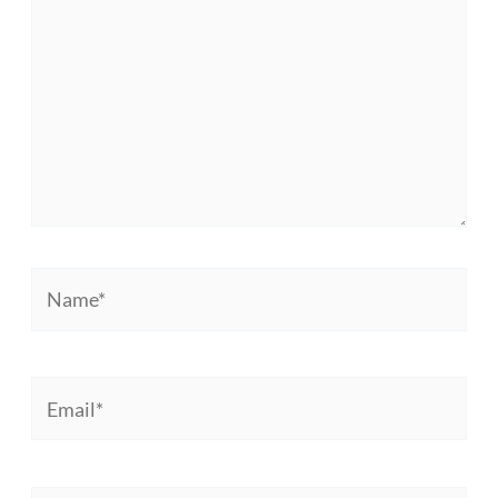
sini..
Name*
Email*