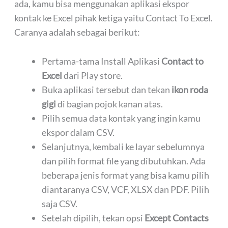
ada, kamu bisa menggunakan aplikasi ekspor
kontak ke Excel pihak ketiga yaitu Contact To Excel.
Caranya adalah sebagai berikut:
Pertama-tama Install Aplikasi
Contact to
Excel
dari Play store.
Buka aplikasi tersebut dan tekan
ikon roda
gigi
di bagian pojok kanan atas.
Pilih semua data kontak yang ingin kamu
ekspor dalam CSV.
Selanjutnya, kembali ke layar sebelumnya
dan pilih format file yang dibutuhkan. Ada
beberapa jenis format yang bisa kamu pilih
diantaranya CSV, VCF, XLSX dan PDF. Pilih
saja CSV.
Setelah dipilih, tekan opsi
Except Contacts