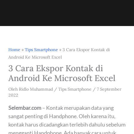
Home
»
Tips Smartphone
»
3 Cara Ekspor Kontak di
Android Ke Microsoft Excel
3 Cara Ekspor Kontak di
Android Ke Microsoft Excel
Oleh
Ridlo Muhammad
/
Tips Smartphone
/
7 September
2022
Selembar.com
– Kontak merupakan data yang
sangat penting di Handphone. Oleh karena itu,
kontak harus dicadangkan terlebih dahulu sebelum
mengganti Handphone. Ada banyak cara untuk