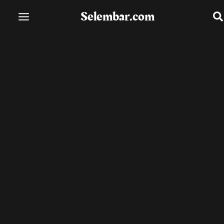
Lewati
Selembar.com
ke
konten