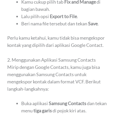
Kamu cukup pilih tab
Fix and Manage
di
bagian bawah.
Lalu pilih opsi
Export to File
.
Beri nama file tersebut dan tekan
Save
.
Perlu kamu ketahui, kamu tidak bisa mengekspor
kontak yang dipilih dari aplikasi Google Contact.
2. Menggunakan Aplikasi Samsung Contacts
Mirip dengan Google Contacts, kamu juga bisa
menggunakan Samsung Contacts untuk
mengekspor kontak dalam format VCF. Berikut
langkah-langkahnya:
Buka aplikasi
Samsung Contacts
dan tekan
menu
tiga garis
di pojok kiri atas.