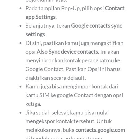
Pada tampilan Pop-Up, pilih opsi
Contact
app Settings
.
Selanjutnya, tekan
Google contacts sync
settings
.
Di sini, pastikan kamu juga mengaktifkan
opsi
Also Sync device contacts
. Ini akan
menyinkronkan kontak perangkatmu ke
Google Contact. Pastikan Opsi ini harus
diaktifkan secara default.
Kamu juga bisa mengimpor kontak dari
kartu SIM ke google Contact dengan opsi
ketiga.
Jika sudah selesai, kamu bisa mulai
mengekspor kontak tersebut. Untuk
melakukannya, buka
contacts.google.com
di handphone atau komputermu.