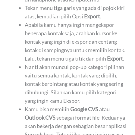
Tekan menu tiga garis yang ada di pojok kiri
atas, kemudian pilih Opsi
Export
.
Apabila kamu hanya ingin mengekspor
beberapa kontak saja, arahkan kursor ke
kontak yang ingin di ekspor dan centang
kotak di sampingnya untuk memilih kontak.
Lalu, tekan menu tiga titik dan pilih
Export
.
Nanti akan muncul pop-up kategori pilihan
yaitu semua kontak, kontak yang dipilih,
kontak berbintang atau kontak yang sering
dihubungi. Silahkan kamu pilih kategori
yang ingin kamu Ekspor.
Kamu bisa memilih
Google CVS
atau
Outlook CVS
sebagai format file. Keduanya
akan bekerja dengan sebagian besar aplikasi
Spreadsheet. Tetapi jika kamu ingin secara