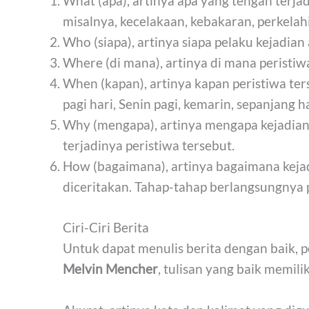
What (apa), artinya apa yang tengah terjad
misalnya, kecelakaan, kebakaran, perkelahi
Who (siapa), artinya siapa pelaku kejadian 
Where (di mana), artinya di mana peristiw
When (kapan), artinya kapan peristiwa ter
pagi hari, Senin pagi, kemarin, sepanjang h
Why (mengapa), artinya mengapa kejadian 
terjadinya peristiwa tersebut.
How (bagaimana), artinya bagaimana kejad
diceritakan. Tahap-tahap berlangsungnya pe
Ciri-Ciri Berita
Untuk dapat menulis berita dengan baik, per
Melvin Mencher
, tulisan yang baik memilik