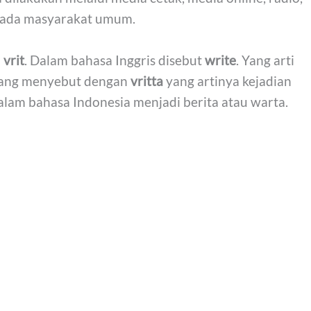
epada masyarakat umum.
u
vrit
. Dalam bahasa Inggris disebut
write
. Yang arti
 yang menyebut dengan
vritta
yang artinya kejadian
dalam bahasa Indonesia menjadi berita atau warta.