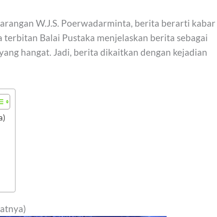
angan W.J.S. Poerwadarminta, berita berarti kabar
 terbitan Balai Pustaka menjelaskan berita sebagai
yang hangat. Jadi, berita dikaitkan dengan kejadian
a)
ratnya)