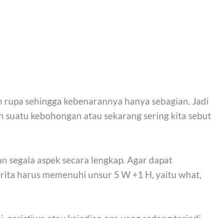
an rupa sehingga kebenarannya hanya sebagian. Jadi
n suatu kebohongan atau sekarang sering kita sebut
an segala aspek secara lengkap. Agar dapat
rita harus memenuhi unsur 5 W +1 H, yaitu what,