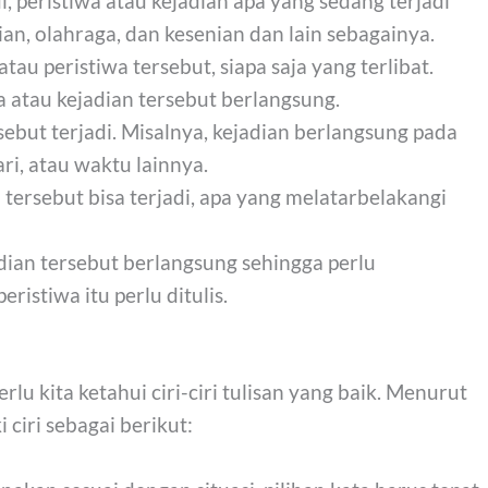
i, peristiwa atau kejadian apa yang sedang terjadi
an, olahraga, dan kesenian dan lain sebagainya.
atau peristiwa tersebut, siapa saja yang terlibat.
a atau kejadian tersebut berlangsung.
sebut terjadi. Misalnya, kejadian berlangsung pada
ari, atau waktu lainnya.
tersebut bisa terjadi, apa yang melatarbelakangi
ian tersebut berlangsung sehingga perlu
ristiwa itu perlu ditulis.
lu kita ketahui ciri-ciri tulisan yang baik. Menurut
i ciri sebagai berikut: