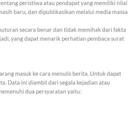
 tentang peristiwa atau pendapat yang memiliki nilai
masih baru, dan dipublikasikan melalui media massa
enuturan secara benar dan tidak memihak dari fakta
jadi, yang dapat menarik perhatian pembaca surat
arang masuk ke cara menulis berita. Untuk dapat
. Data ini diambil dari segala kejadian atau
s memenuhi dua persyaratan yaitu: