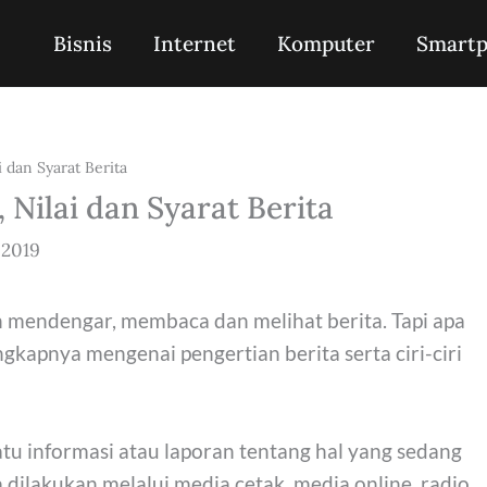
Bisnis
Internet
Komputer
Smart
i dan Syarat Berita
, Nilai dan Syarat Berita
i 2019
 mendengar, membaca dan melihat berita. Tapi apa
engkapnya mengenai pengertian berita serta ciri-ciri
tu informasi atau laporan tentang hal yang sedang
dilakukan melalui media cetak, media online, radio,