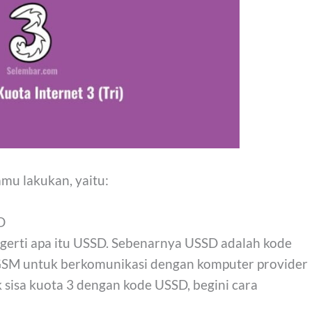
mu lakukan, yaitu:
D
erti apa itu USSD. Sebenarnya USSD adalah kode
 GSM untuk berkomunikasi dengan komputer provider
sisa kuota 3 dengan kode USSD, begini cara