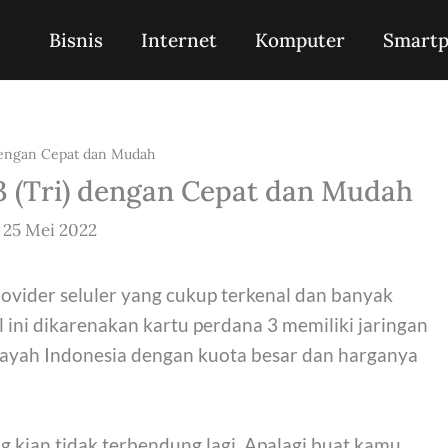
Bisnis
Internet
Komputer
Smart
 dengan Cepat dan Mudah
 3 (Tri) dengan Cepat dan Mudah
/
25 Mei 2022
provider seluler yang cukup terkenal dan banyak
l ini dikarenakan kartu perdana 3 memiliki jaringan
ilayah Indonesia dengan kuota besar dan harganya
 kian tidak terbendung lagi. Apalagi buat kamu