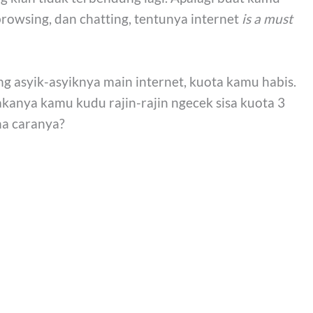
rowsing, dan chatting, tentunya internet
is a must
ng asyik-asyiknya main internet, kuota kamu habis.
kanya kamu kudu rajin-rajin ngecek sisa kuota 3
na caranya?