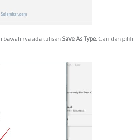
 di bawahnya ada tulisan
Save As Type
. Cari dan pilih