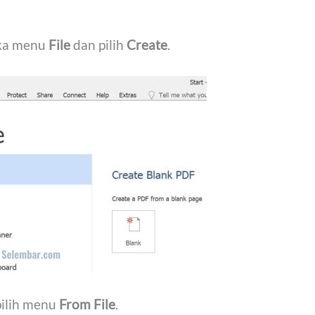
ka menu
File
dan pilih
Create
.
ilih menu
From File
.