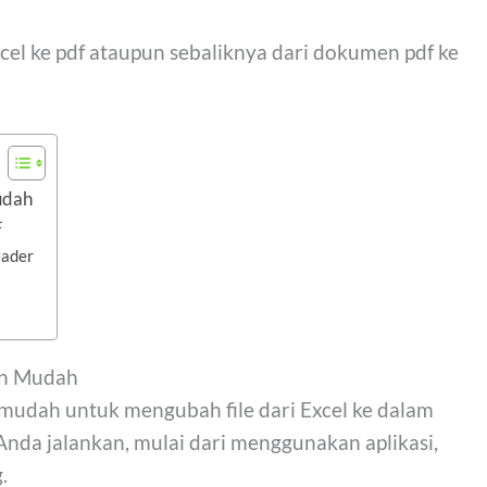
el ke pdf ataupun sebaliknya dari dokumen pdf ke
udah
F
eader
an Mudah
mudah untuk mengubah file dari Excel ke dalam
Anda jalankan, mulai dari menggunakan aplikasi,
.