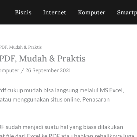
Bisnis
Internet
Komputer
Smart
PDF, Mudah & Praktis
PDF, Mudah & Praktis
omputer
/
26 September 2021
df cukup mudah bisa langsung melalui MS Excel,
r atau menggunakan situs online. Penasaran
F sudah menjadi suatu hal yang biasa dilakukan
t file dari Excel ke PDF atau bahkan sebaliknya juga