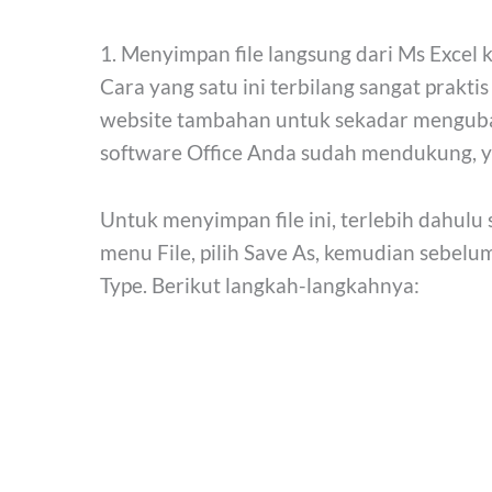
1. Menyimpan file langsung dari Ms Excel 
Cara yang satu ini terbilang sangat prakti
website tambahan untuk sekadar menguba
software Office Anda sudah mendukung, ya
Untuk menyimpan file ini, terlebih dahulu 
menu File, pilih Save As, kemudian sebelum
Type. Berikut langkah-langkahnya: