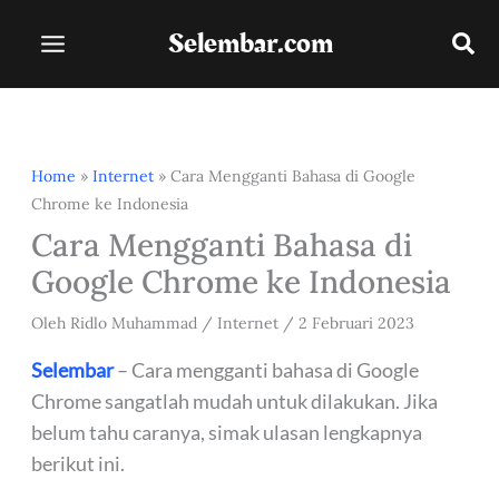
Lewati
Selembar.com
ke
konten
Home
»
Internet
»
Cara Mengganti Bahasa di Google
Chrome ke Indonesia
Cara Mengganti Bahasa di
Google Chrome ke Indonesia
Oleh
Ridlo Muhammad
/
Internet
/
2 Februari 2023
Selembar
– Cara mengganti bahasa di Google
Chrome sangatlah mudah untuk dilakukan. Jika
belum tahu caranya, simak ulasan lengkapnya
berikut ini.