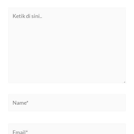
Ketik
di
sini..
Name*
Email*