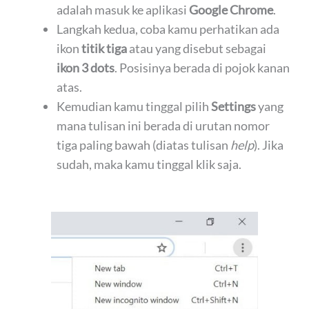
adalah masuk ke aplikasi
Google Chrome
.
Langkah kedua, coba kamu perhatikan ada
ikon
titik tiga
atau yang disebut sebagai
ikon 3 dots
. Posisinya berada di pojok kanan
atas.
Kemudian kamu tinggal pilih
Settings
yang
mana tulisan ini berada di urutan nomor
tiga paling bawah (diatas tulisan
help
). Jika
sudah, maka kamu tinggal klik saja.