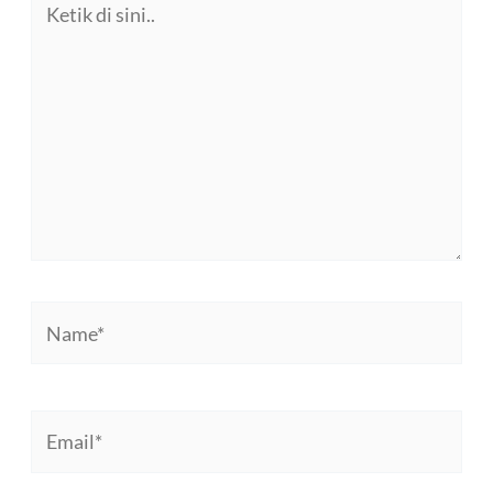
di
sini..
Name*
Email*