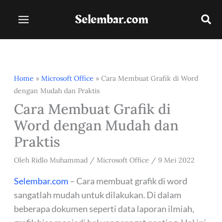
Lewati
Selembar.com
ke
konten
Home
»
Microsoft Office
»
Cara Membuat Grafik di Word
dengan Mudah dan Praktis
Cara Membuat Grafik di
Word dengan Mudah dan
Praktis
Oleh
Ridlo Muhammad
/
Microsoft Office
/
9 Mei 2022
Selembar.com
– Cara membuat grafik di word
sangatlah mudah untuk dilakukan. Di dalam
beberapa dokumen seperti data laporan ilmiah,