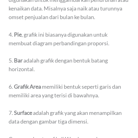
kenaikan data. Misalnya saja naik atau turunnya
omset penjualan dari bulan ke bulan.
4.
Pie
, grafik ini biasanya digunakan untuk
membuat diagram perbandingan proporsi.
5.
Bar
adalah grafik dengan bentuk batang
horizontal.
6.
Grafik Area
memiliki bentuk seperti garis dan
memiliki area yang terisi di bawahnya.
7.
Surface
adalah grafik yang akan menampilkan
data dengan gambar tiga dimensi.