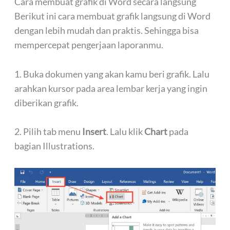
Cara membuat grafik di Word secara langsung
Berikut ini cara membuat grafik langsung di Word
dengan lebih mudah dan praktis. Sehingga bisa
mempercepat pengerjaan laporanmu.
1. Buka dokumen yang akan kamu beri grafik. Lalu
arahkan kursor pada area lembar kerja yang ingin
diberikan grafik.
2. Pilih tab menu
Insert
. Lalu klik
Chart
pada
bagian Illustrations.