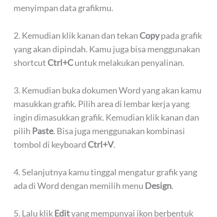
menyimpan data grafikmu.
2. Kemudian klik kanan dan tekan
Copy
pada grafik
yang akan dipindah. Kamu juga bisa menggunakan
shortcut
Ctrl+C
untuk melakukan penyalinan.
3. Kemudian buka dokumen Word yang akan kamu
masukkan grafik. Pilih area di lembar kerja yang
ingin dimasukkan grafik. Kemudian klik kanan dan
pilih
Paste
. Bisa juga menggunakan kombinasi
tombol di keyboard
Ctrl+V
.
4. Selanjutnya kamu tinggal mengatur grafik yang
ada di Word dengan memilih menu
Design
.
5. Lalu klik
Edit
yang mempunyai ikon berbentuk