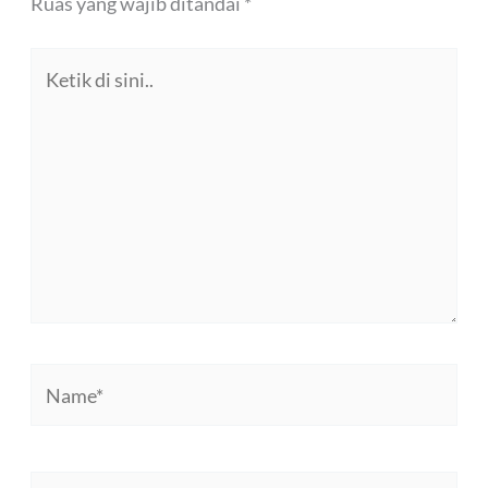
Ruas yang wajib ditandai
*
Ketik
di
sini..
Name*
Email*