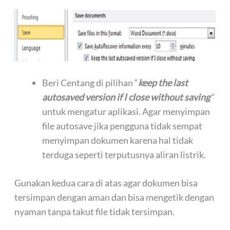
Beri Centang di pilihan “
keep the last
autosaved version if I close without saving
“
untuk mengatur aplikasi. Agar menyimpan
file autosave jika pengguna tidak sempat
menyimpan dokumen karena hal tidak
terduga seperti terputusnya aliran listrik.
Gunakan kedua cara di atas agar dokumen bisa
tersimpan dengan aman dan bisa mengetik dengan
nyaman tanpa takut file tidak tersimpan.