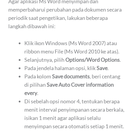
Agar aplikasi Ms Word menyimpan dan
memperbaharui perubahan pada dokumen secara
periodik saat pengetikan, lakukan beberapa
langkah dibawah ini:
Klik ikon Windows (Ms Word 2007) atau
ribbon menu File (Ms Word 2010 ke atas).
Selanjutnya, pilih
Options/Word Options
.
Pada jendela halaman opsi, klik
Save
.
Pada kolom
Save documents
, beri centang
di pilihan
Save Auto Cover information
every
.
Di sebelah opsi nomor 4, tentukan berapa
menit interval penyimpanan secara berkala,
isikan 1 menit agar aplikasi selalu
menyimpan secara otomatis setiap 1 menit.