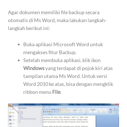
Agar dokumen memiliki file backup secara
otomatis di Ms Word, maka lakukan langkah-
langkah berikut ini:
Buka aplikasi Microsoft Word untuk
mengakses fitur Backup.
Setelah membuka aplikasi, klik ikon
Windows
yang terdapat di pojok kiri atas
tampilan utama Ms Word. Untuk versi
Word 2010 ke atas, bisa dengan mengklik
ribbon menu
File
.