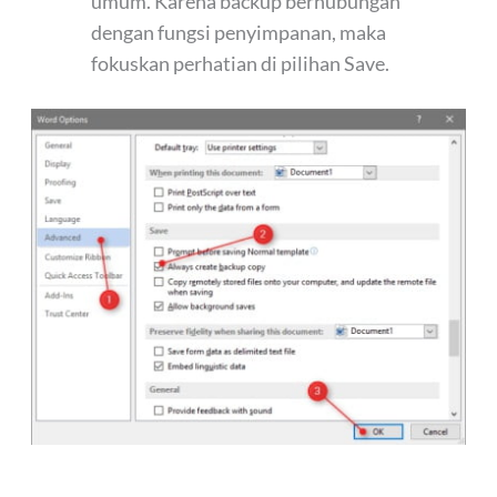
umum. Karena backup berhubungan
dengan fungsi penyimpanan, maka
fokuskan perhatian di pilihan Save.