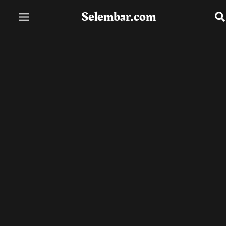
Lewati
Selembar.com
ke
konten