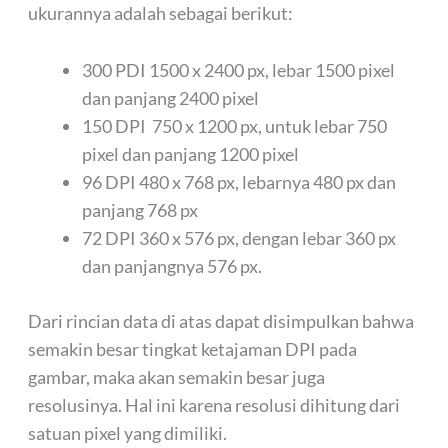
ukurannya adalah sebagai berikut:
300 PDI 1500 x 2400 px, lebar 1500 pixel
dan panjang 2400 pixel
150 DPI 750 x 1200 px, untuk lebar 750
pixel dan panjang 1200 pixel
96 DPI 480 x 768 px, lebarnya 480 px dan
panjang 768 px
72 DPI 360 x 576 px, dengan lebar 360 px
dan panjangnya 576 px.
Dari rincian data di atas dapat disimpulkan bahwa
semakin besar tingkat ketajaman DPI pada
gambar, maka akan semakin besar juga
resolusinya. Hal ini karena resolusi dihitung dari
satuan pixel yang dimiliki.