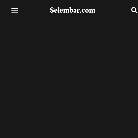
Lewati
Selembar.com
ke
konten