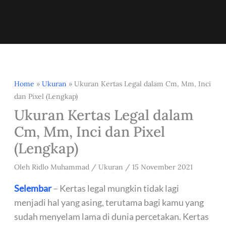
Home
»
Ukuran
»
Ukuran Kertas Legal dalam Cm, Mm, Inci
dan Pixel (Lengkap)
Ukuran Kertas Legal dalam
Cm, Mm, Inci dan Pixel
(Lengkap)
Oleh
Ridlo Muhammad
/
Ukuran
/
15 November 2021
Selembar
– Kertas legal mungkin tidak lagi
menjadi hal yang asing, terutama bagi kamu yang
sudah menyelam lama di dunia percetakan. Kertas