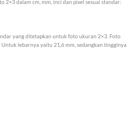
o 2×3 dalam cm, mm, inci dan pixel sesuai standar:
ndar yang ditetapkan untuk foto ukuran 2×3. Foto
Untuk lebarnya yaitu 21,6 mm, sedangkan tingginya