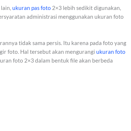
lain,
ukuran pas foto
2×3 lebih sedikit digunakan,
ersyaratan administrasi menggunakan ukuran foto
annya tidak sama persis. Itu karena pada foto yang
ggir foto. Hal tersebut akan mengurangi
ukuran foto
kuran foto 2×3 dalam bentuk file akan berbeda