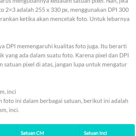
harus mengubahnya kedalam satuan pixel. Nah, jika
oto 2×3 adalah 255 x 330 px, menggunakan DPI 300
rankan ketika akan mencetak foto. Untuk lebarnya
a DPI memengaruhi kualitas foto juga. Itu berarti
ik yang ada dalam suatu foto. Karena pixel dan DPI
 satuan pixel di atas, jangan lupa untuk mengatur
m, inci
to ini dalam berbagai satuan, berikut ini adalah
m, inci.
Satuan CM
Satuan Inci