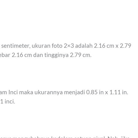
sentimeter, ukuran foto 2×3 adalah 2.16 cm x 2.79
lebar 2.16 cm dan tingginya 2.79 cm.
m Inci maka ukurannya menjadi 0.85 in x 1.11 in.
 inci.