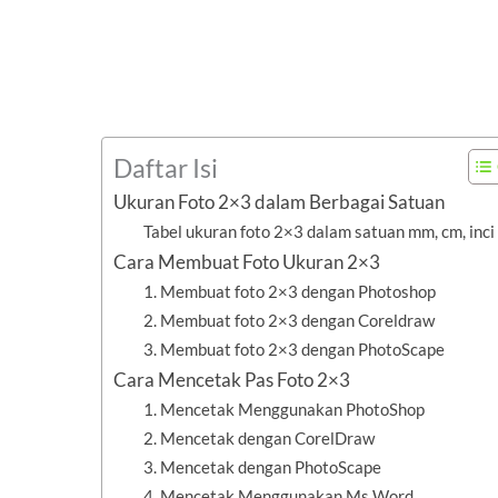
Daftar Isi
Ukuran Foto 2×3 dalam Berbagai Satuan
Tabel ukuran foto 2×3 dalam satuan mm, cm, inci
Cara Membuat Foto Ukuran 2×3
1. Membuat foto 2×3 dengan Photoshop
2. Membuat foto 2×3 dengan Coreldraw
3. Membuat foto 2×3 dengan PhotoScape
Cara Mencetak Pas Foto 2×3
1. Mencetak Menggunakan PhotoShop
2. Mencetak dengan CorelDraw
3. Mencetak dengan PhotoScape
4. Mencetak Menggunakan Ms Word