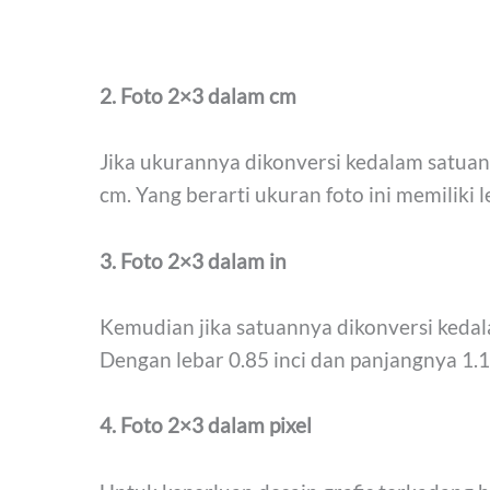
2. Foto 2×3 dalam cm
Jika ukurannya dikonversi kedalam satuan 
cm. Yang berarti ukuran foto ini memiliki 
3. Foto 2×3 dalam in
Kemudian jika satuannya dikonversi kedala
Dengan lebar 0.85 inci dan panjangnya 1.11
4. Foto 2×3 dalam pixel