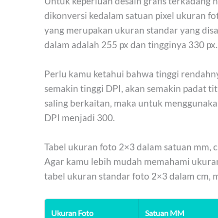
Untuk keperluan desain grafis terkadang 
dikonversi kedalam satuan pixel ukuran f
yang merupakan ukuran standar yang disa
dalam adalah 255 px dan tingginya 330 px.
Perlu kamu ketahui bahwa tinggi rendahny
semakin tinggi DPI, akan semakin padat tit
saling berkaitan, maka untuk menggunakan
DPI menjadi 300.
Tabel ukuran foto 2×3 dalam satuan mm, c
Agar kamu lebih mudah memahami ukuran fo
tabel ukuran standar foto 2×3 dalam cm, m
Ukuran Foto
Satuan MM