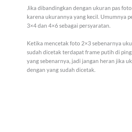
Jika dibandingkan dengan ukuran pas foto 
karena ukurannya yang kecil. Umumnya p
3×4 dan 4×6 sebagai persyaratan.
Ketika mencetak foto 2×3 sebenarnya ukur
sudah dicetak terdapat frame putih di pin
yang sebenarnya, jadi jangan heran jika u
dengan yang sudah dicetak.