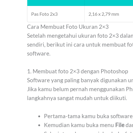
Pas Foto 2x3
2,16 x 2,79 mm
Cara Membuat Foto Ukuran 2×3
Setelah mengetahui ukuran foto 2×3 dala
sendiri, berikut ini cara untuk membuat 
software.
1. Membuat foto 2×3 dengan Photoshop
Software yang paling banyak digunakan u
Jika kamu belum pernah menggunakan Pho
langkahnya sangat mudah untuk diikuti.
Pertama-tama kamu buka software
Kemudian kamu buka menu
File
dan