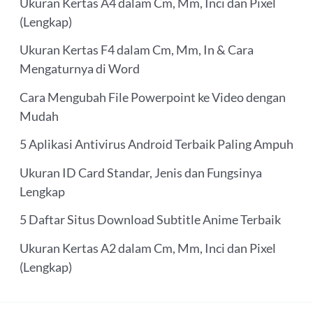
Ukuran Kertas A4 dalam Cm, Mm, Inci dan Pixel
(Lengkap)
Ukuran Kertas F4 dalam Cm, Mm, In & Cara
Mengaturnya di Word
Cara Mengubah File Powerpoint ke Video dengan
Mudah
5 Aplikasi Antivirus Android Terbaik Paling Ampuh
Ukuran ID Card Standar, Jenis dan Fungsinya
Lengkap
5 Daftar Situs Download Subtitle Anime Terbaik
Ukuran Kertas A2 dalam Cm, Mm, Inci dan Pixel
(Lengkap)