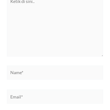
di
sini..
Name*
Email*